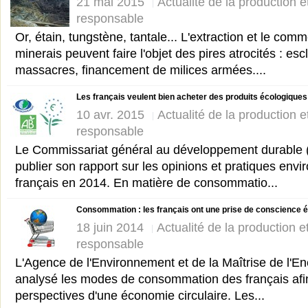
21 mai 2015
Actualité de la production 
responsable
Or, étain, tungstène, tantale... L'extraction et le com
minerais peuvent faire l'objet des pires atrocités : esc
massacres, financement de milices armées....
Les français veulent bien acheter des produits écologiques s
10 avr. 2015
Actualité de la production 
responsable
Le Commissariat général au développement durable 
publier son rapport sur les opinions et pratiques env
français en 2014. En matière de consommatio...
Consommation : les français ont une prise de conscience 
18 juin 2014
Actualité de la production 
responsable
L'Agence de l'Environnement et de la Maîtrise de l'
analysé les modes de consommation des français afin
perspectives d'une économie circulaire. Les...