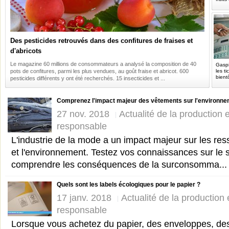
Des pesticides retrouvés dans des confitures de fraises et
d'abricots
Le magazine 60 millions de consommateurs a analysé la composition de 40
Gaspi
pots de confitures, parmi les plus vendues, au goût fraise et abricot. 600
les t
bientô
pesticides différents y ont été recherchés. 15 insecticides et ...
Comprenez l'impact majeur des vêtements sur l'environn
27 nov. 2018
Actualité de la production
responsable
L'industrie de la mode a un impact majeur sur les res
et l'environnement. Testez vos connaissances sur le s
comprendre les conséquences de la surconsomma...
Quels sont les labels écologiques pour le papier ?
17 janv. 2018
Actualité de la production
responsable
Lorsque vous achetez du papier, des enveloppes, des