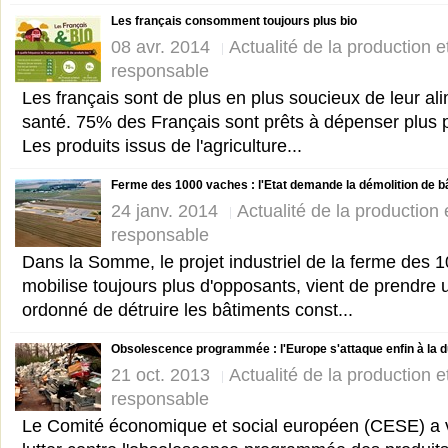
Les français consomment toujours plus bio
08 avr. 2014
Actualité de la production 
responsable
Les français sont de plus en plus soucieux de leur ali
santé. 75% des Français sont prêts à dépenser plus
Les produits issus de l'agriculture...
Ferme des 1000 vaches : l'Etat demande la démolition de b
24 janv. 2014
Actualité de la production
responsable
Dans la Somme, le projet industriel de la ferme des 
mobilise toujours plus d'opposants, vient de prendre 
ordonné de détruire les bâtiments const...
Obsolescence programmée : l'Europe s'attaque enfin à la d
21 oct. 2013
Actualité de la production 
responsable
Le Comité économique et social européen (CESE) a v