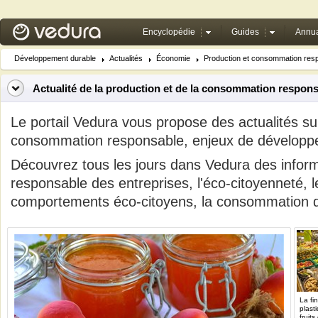
Encyclopédie
Guides
Annua
Développement durable
Actualités
Économie
Production et consommation res
Actualité de la production et de la consommation respon
Le portail Vedura vous propose des actualités sur
consommation responsable, enjeux de développ
Découvrez tous les jours dans Vedura des inform
responsable des entreprises, l'éco-citoyenneté, 
comportements éco-citoyens, la consommation d
La fi
plast
fruits 