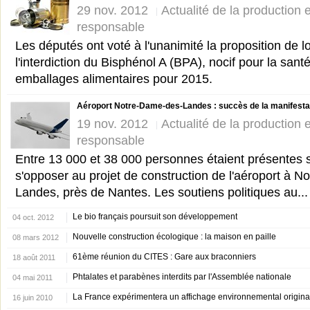
29 nov. 2012
Actualité de la production
responsable
Les députés ont voté à l'unanimité la proposition de lo
l'interdiction du Bisphénol A (BPA), nocif pour la sant
emballages alimentaires pour 2015.
Aéroport Notre-Dame-des-Landes : succès de la manifesta
19 nov. 2012
Actualité de la production
responsable
Entre 13 000 et 38 000 personnes étaient présentes
s'opposer au projet de construction de l'aéroport à 
Landes, près de Nantes. Les soutiens politiques au...
Le bio français poursuit son développement
04 oct. 2012
Nouvelle construction écologique : la maison en paille
08 mars 2012
61ème réunion du CITES : Gare aux braconniers
18 août 2011
Phtalates et parabènes interdits par l'Assemblée nationale
04 mai 2011
La France expérimentera un affichage environnemental original 
16 juin 2010