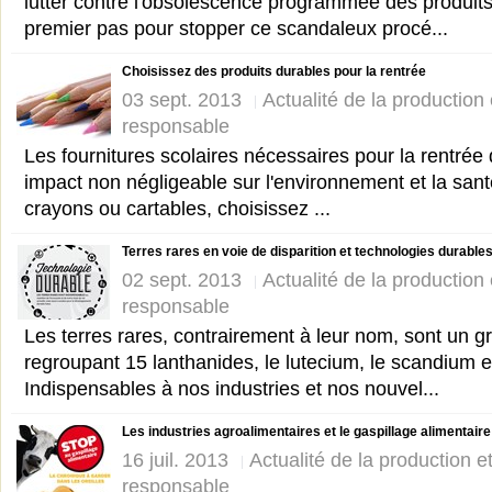
lutter contre l'obsolescence programmée des produits 
premier pas pour stopper ce scandaleux procé...
Choisissez des produits durables pour la rentrée
03 sept. 2013
Actualité de la productio
responsable
Les fournitures scolaires nécessaires pour la rentrée
impact non négligeable sur l'environnement et la sant
crayons ou cartables, choisissez ...
Terres rares en voie de disparition et technologies durable
02 sept. 2013
Actualité de la productio
responsable
Les terres rares, contrairement à leur nom, sont un 
regroupant 15 lanthanides, le lutecium, le scandium et 
Indispensables à nos industries et nos nouvel...
Les industries agroalimentaires et le gaspillage alimentaire
16 juil. 2013
Actualité de la production 
responsable