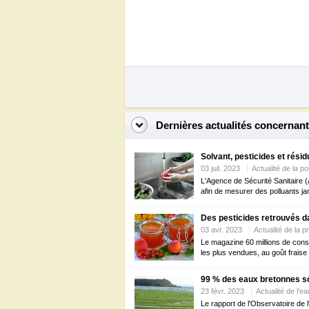
Dernières actualités concernant 
Solvant, pesticides et résid
03 juil. 2023
Actualité de la po
L'Agence de Sécurité Sanitaire 
afin de mesurer des polluants j
Des pesticides retrouvés da
03 avr. 2023
Actualité de la 
Le magazine 60 millions de cons
les plus vendues, au goût fraise e
99 % des eaux bretonnes so
23 févr. 2023
Actualité de l'ea
Le rapport de l'Observatoire de