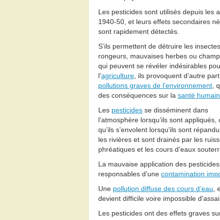
Les pesticides sont utilisés depuis les
1940-50, et leurs effets secondaires né
sont rapidement détectés.
S’ils permettent de détruire les insectes
rongeurs, mauvaises herbes ou champ
qui peuvent se révéler indésirables pou
l’
agriculture
, ils provoquent d’autre par
pollutions graves de l’environnement
, 
des conséquences sur la
santé humai
Les
pesticides
se disséminent dans
l’atmosphère lorsqu’ils sont appliqués,
qu’ils s’envolent lorsqu'ils sont répandu
les rivières et sont drainés par les ruis
phréatiques et les cours d’eaux souterr
La mauvaise application des pesticides,
responsables d’une
contamination imp
Une
pollution diffuse des cours d’eau
, 
devient difficile voire impossible d'as
Les pesticides ont des effets graves su