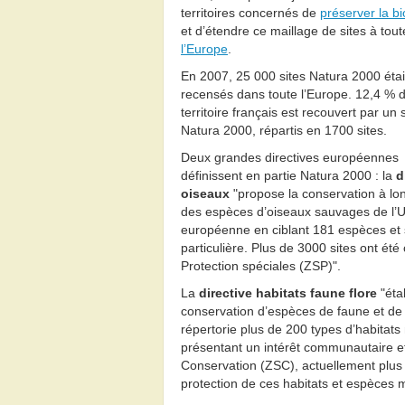
territoires concernés de
préserver la bi
et d’étendre ce maillage de sites à tout
l’Europe
.
En 2007, 25 000 sites Natura 2000 éta
recensés dans toute l’Europe. 12,4 % 
territoire français est recouvert par un s
Natura 2000, répartis en 1700 sites.
Deux grandes directives européennes
définissent en partie Natura 2000 : la
d
oiseaux
"propose la conservation à lo
des espèces d’oiseaux sauvages de l’
européenne en ciblant 181 espèces et
particulière. Plus de 3000 sites ont ét
Protection spéciales (ZSP)".
La
directive habitats faune flore
"éta
conservation d’espèces de faune et de f
répertorie plus de 200 types d’habitat
présentant un intérêt communautaire e
Conservation (ZSC), actuellement plus
protection de ces habitats et espèces