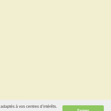
 adaptés à vos centres d’intérêts.
Fermer
ns légales
.