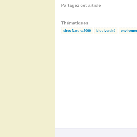
Partagez cet article
Thématiques
sites Natura 2000
biodiversité
environn