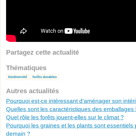
Partagez cette actualité
Thématiques
biodiversité
forêts durables
Autres actualités
Pourquoi est-ce intéressant d'aménager son intéri
Quelles sont les caractéristiques des emballages 
Quel rôle les forêts jouent-elles sur le climat ?
Pourquoi les graines et les plants sont essentiels 
demain ?