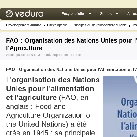
Encyclopédie
Guides
Annua
Développement durable
Encyclopédie
Principes du développement durable
Ins
FAO : Organisation des Nations Unies pour l
l'Agriculture
Article publié dans
ONU et développement durable
FAO : Organisation des Nations Unies pour l'Alimentation et l'A
L'
organisation des Nations
Unies pour l'alimentation
et l'agriculture
(FAO, en
anglais : Food and
Agriculture Organization of
the United Nations) a été
crée en 1945 : sa principale