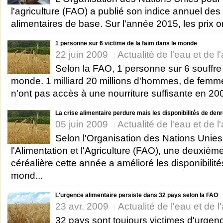
l'agriculture (FAO) a publié son indice annuel des 
alimentaires de base. Sur l'année 2015, les prix on
1 personne sur 6 victime de la faim dans le monde
22 juin 2009
Actualité de l'eau et de l
Selon la FAO, 1 personne sur 6 souffre 
monde. 1 milliard 20 millions d'hommes, de femme
n'ont pas accès à une nourriture suffisante en 2009
La crise alimentaire perdure mais les disponibilités de den
05 juin 2009
Actualité de l'eau et de l
Selon l'Organisation des Nations Unies
l'Alimentation et l'Agriculture (FAO), une deuxièm
céréalière cette année a amélioré les disponibilité
mond...
L'urgence alimentaire persiste dans 32 pays selon la FAO
23 avr. 2009
Actualité de l'eau et de l
32 pays sont toujours victimes d'urgenc