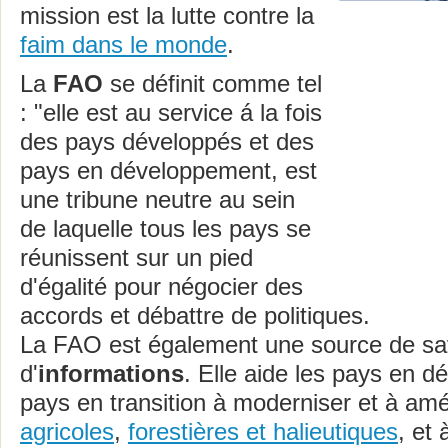
mission est la lutte contre la
faim dans le monde
.
La
FAO
se définit comme tel
: "elle est au service á la fois
des pays développés et des
pays en développement, est
une tribune neutre au sein
de laquelle tous les pays se
réunissent sur un pied
d'égalité pour négocier des
accords et débattre de politiques.
La FAO est également une source de sav
d'
informations
. Elle aide les pays en d
pays en transition à moderniser et à amé
agricoles
,
forestières
et halieutiques
, et