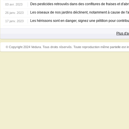
Des pesticides retrouvés dans des confitures de fraises et d'abr
03 avr. 2023
Les oiseaux de nos jardins déclinent, notamment à cause de l'a
26 janv. 2023
Les hérissons sont en danger, signez une pétition pour contribu
17 janv. 2023
Plus d'
© Copyright 2024 Vedura. Tous droits réservés. Toute reproduction même partielle est in