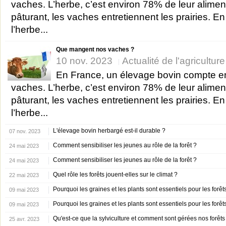
vaches. L’herbe, c’est environ 78% de leur alimen
pâturant, les vaches entretiennent les prairies. E
l’herbe...
Que mangent nos vaches ?
10 nov. 2023
Actualité de l'agricultur
En France, un élevage bovin compte 
vaches. L’herbe, c’est environ 78% de leur alimen
pâturant, les vaches entretiennent les prairies. E
l’herbe...
L'élevage bovin herbargé est-il durable ?
07 nov. 2023
Comment sensibiliser les jeunes au rôle de la forêt ?
24 mai 2023
Comment sensibiliser les jeunes au rôle de la forêt ?
24 mai 2023
Quel rôle les forêts jouent-elles sur le climat ?
22 mai 2023
Pourquoi les graines et les plants sont essentiels pour les forê
09 mai 2023
Pourquoi les graines et les plants sont essentiels pour les forê
09 mai 2023
Qu'est-ce que la sylviculture et comment sont gérées nos forêts
25 avr. 2023