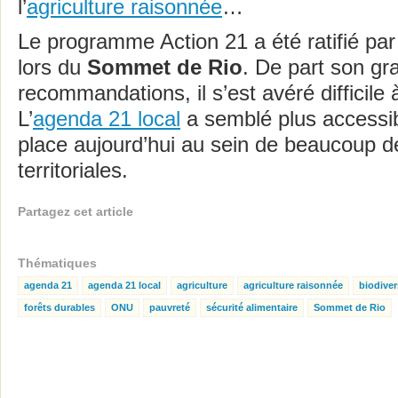
l’
agriculture raisonnée
…
Le programme Action 21 a été ratifié par
lors du
Sommet de Rio
. De part son g
recommandations, il s’est avéré difficile
L’
agenda 21 local
a semblé plus accessib
place aujourd’hui au sein de beaucoup de
territoriales.
Partagez cet article
Thématiques
agenda 21
agenda 21 local
agriculture
agriculture raisonnée
biodiver
forêts durables
ONU
pauvreté
sécurité alimentaire
Sommet de Rio