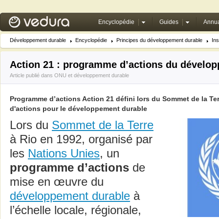
Encyclopédie
Guides
Annua
Développement durable
Encyclopédie
Principes du développement durable
Ins
Action 21 : programme d’actions du dévelo
Article publié dans
ONU et développement durable
Programme d’actions Action 21 défini lors du Sommet de la Ter
d'actions pour le développement durable
Lors du
Sommet de la Terre
à Rio en 1992, organisé par
les
Nations Unies
, un
programme d’actions
de
mise en œuvre du
développement durable
à
l’échelle locale, régionale,