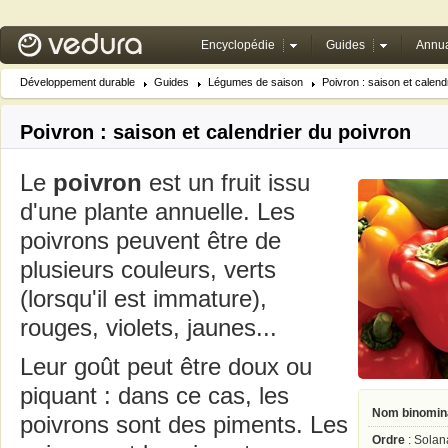
Encyclopédie
Guides
Annua
Développement durable
Guides
Légumes de saison
Poivron : saison et calend
Poivron : saison et calendrier du poivron
Le
poivron
est un fruit issu
d'une plante annuelle. Les
poivrons peuvent être de
plusieurs couleurs, verts
(lorsqu'il est immature),
rouges, violets, jaunes...
Leur goût peut être doux ou
piquant : dans ce cas, les
Nom binomin
poivrons sont des piments. Les
Ordre
: Solan