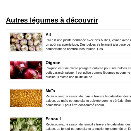
Autres légumes à découvrir
Ail
L'ail est une plante herbacée avec des bulbes, vivace avec 
un goût caractéristique. Des bulbes se forment à la base de l
comportent de nombreuses feuilles. Ces...
Oignon
L'oignon est une plante potagère cultivée pour ses bulbes à l
goût caractéristique. Il est utilisé comme légumes et comm
cuisine. Il existe une multitude de...
Maïs
Redécouvrez la saison du maïs à travers le calendrier des
saison. Le maïs est une plante cultivée comme céréale. Son 
comestible. Il peut être consommé chaud,...
Fenouil
Redécouvrez la saison du fenouil à travers le calendrier de
saison. Le fenouil est une plante annuelle, consommée en l