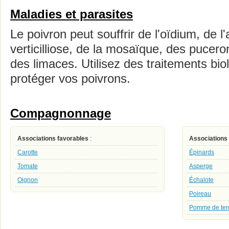
Maladies et parasites
Le poivron peut souffrir de l'oïdium, de l
verticilliose, de la mosaïque, des pucero
des limaces. Utilisez des traitements bi
protéger vos poivrons.
Compagnonnage
Associations favorables
:
Associations
Carotte
Épinards
Tomate
Asperge
Oignon
Échalote
Poireau
Pomme de ter