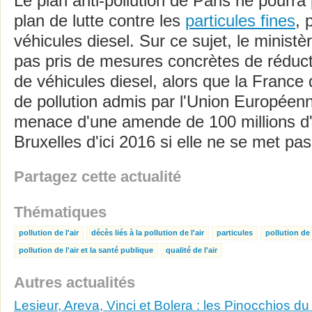
Le plan anti-pollution de Paris ne pourra
plan de lutte contre les
particules fines
, 
véhicules diesel. Sur ce sujet, le ministèr
pas pris de mesures concrètes de réductio
de véhicules diesel, alors que la France
de pollution admis par l'Union Européenn
menace d'une amende de 100 millions d'
Bruxelles d'ici 2016 si elle ne se met pa
Partagez cette actualité
Thématiques
pollution de l'air
décès liés à la pollution de l'air
particules
pollution de l
pollution de l'air et la santé publique
qualité de l'air
Autres actualités
Lesieur, Areva, Vinci et Bolera : les Pinocchios 