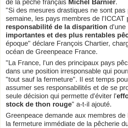
de la pêche français
Michel Barnier
.
"Si des mesures drastiques ne sont pas 
semaine, les pays membres de l'ICCAT po
responsabilité de la disparition
d'une
importantes et des plus rentables pê
époque" déclare François Chartier, cha
océan de Greenpeace France.
"La France, l'un des principaux pays pêc
dans une position irresponsable qui pour
"tout sauf la fermeture". Il est temps pou
assumer ses responsabilités et de se pr
seule décision qui permette d'éviter l'
eff
stock de thon rouge
" a-t-il ajouté.
Greenpeace demande aux membres de l
la fermeture immédiate de la pêcherie d