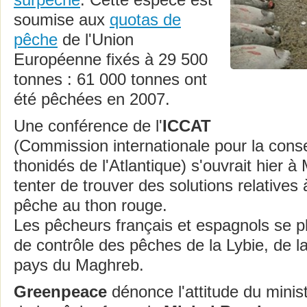
surpêche
. Cette espèce est
soumise aux
quotas de
pêche
de l'Union
Européenne fixés à 29 500
tonnes : 61 000 tonnes ont
été pêchées en 2007.
Une conférence de l'
ICCAT
(Commission internationale pour la cons
thonidés de l'Atlantique) s'ouvrait hier 
tenter de trouver des solutions relatives 
pêche au thon rouge.
Les pêcheurs français et espagnols se 
de contrôle des pêches de la Lybie, de l
pays du Maghreb.
Greenpeace
dénonce l'attitude du ministr