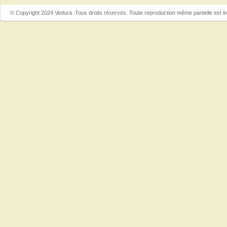
© Copyright 2024 Vedura. Tous droits réservés. Toute reproduction même partielle est in