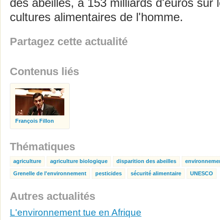
des abeilles, à 153 milliards d'euros sur 
cultures alimentaires de l'homme.
Partagez cette actualité
Contenus liés
François Fillon
Thématiques
agriculture
agriculture biologique
disparition des abeilles
environneme
Grenelle de l'environnement
pesticides
sécurité alimentaire
UNESCO
Autres actualités
L'environnement tue en Afrique