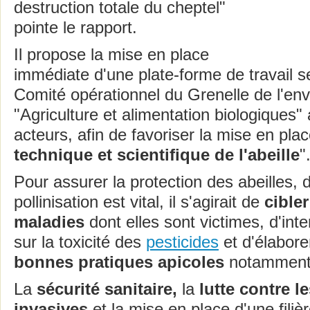
destruction totale du cheptel"
pointe le rapport.
Il propose la mise en place
immédiate d'une plate-forme de travail s
Comité opérationnel du Grenelle de l'en
"Agriculture et alimentation biologiques
acteurs, afin de favoriser la mise en plac
technique et scientifique de l'abeille
"
Pour assurer la protection des abeilles, d
pollinisation est vital, il s'agirait de
cibler
maladies
dont elles sont victimes, d'inte
sur la toxicité des
pesticides
et d'élabor
bonnes pratiques apicoles
notamment
La
sécurité sanitaire,
la
lutte contre l
invasives
et la mise en place d'une fili