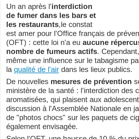
Un an après l'
interdiction
de fumer dans les bars et
les restaurants
,le constat
est amer pour l'Office français de préve
(OFT) : cette loi n'a eu
aucune répercus
nombre de fumeurs actifs
. Cependant, 
même une influence sur le tabagisme pas
la
qualité de l'air
dans les lieux publics.
De nouvelles
mesures de prévention
so
ministère de la santé : l'interdiction des
aromatisées, qui plaisent aux adolescent
discussion à l'Assemblée Nationale en ja
de "photos chocs" sur les paquets de cig
également envisagée.
Selon l'OFT, une hausse de 10 % du prix