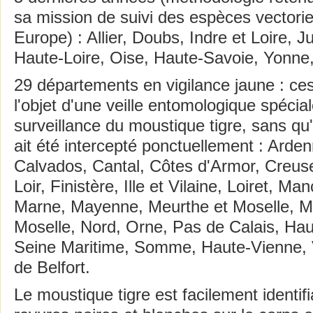
sa mission de suivi des espèces vectorie
Europe) : Allier, Doubs, Indre et Loire, Ju
Haute-Loire, Oise, Haute-Savoie, Yonne,
​​​​​​​29 départements en vigilance jaune : 
l'objet d'une veille entomologique spécia
surveillance du moustique tigre, sans q
ait été intercepté ponctuellement : Arde
Calvados, Cantal, Côtes d'Armor, Creuse
Loir, Finistère, Ille et Vilaine, Loiret, 
Marne, Mayenne, Meurthe et Moselle, M
Moselle, Nord, Orne, Pas de Calais, Ha
Seine Maritime, Somme, Haute-Vienne, V
de Belfort.
Le moustique tigre est facilement identifi