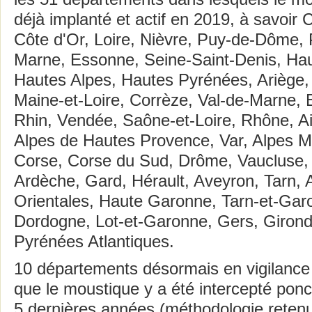
déjà implanté et actif en 2019, à savoir
Côte d'Or, Loire, Nièvre, Puy-de-Dôme, P
Marne, Essonne, Seine-Saint-Denis, Hau
Hautes Alpes, Hautes Pyrénées, Ariège, 
Maine-et-Loire, Corrèze, Val-de-Marne, 
Rhin, Vendée, Saône-et-Loire, Rhône, Ai
Alpes de Hautes Provence, Var, Alpes M
Corse, Corse du Sud, Drôme, Vaucluse
Ardèche, Gard, Hérault, Aveyron, Tarn,
Orientales, Haute Garonne, Tarn-et-Garo
Dordogne, Lot-et-Garonne, Gers, Girond
Pyrénées Atlantiques.
10 départements désormais en vigilance 
que le moustique y a été intercepté pon
5 dernières années (méthodologie reten