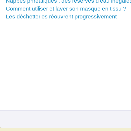
Nappes phréatiques : des réserves d'eau inégales
Comment utiliser et laver son masque en tissu ?
Les déchetteries réouvrent progressivement