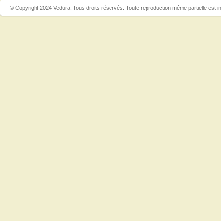
© Copyright 2024 Vedura. Tous droits réservés. Toute reproduction même partielle est in