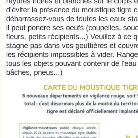
rayures noires et blanches sur le corps et
d'éviter la présence du moustique tigre 
débarrassez-vous de toutes les eaux st
il peut pondre ses oeufs (coupelles, so
fleurs, petits récipients...) Veuillez à ce
stagne pas dans vos gouttières et couv
les récipients impossibles à vider. Rangez
tous les objets pouvant contenir de l'eau 
bâches, pneus...)