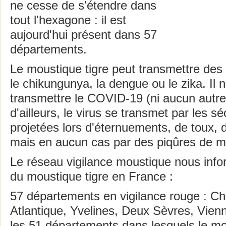
ne cesse de s'étendre dans
tout l'hexagone : il est
aujourd'hui présent dans 57
départements.
Le moustique tigre peut transmettre des 
le chikungunya, la dengue ou le zika. Il 
transmettre le COVID-19 (ni aucun autr
d'ailleurs, le virus se transmet par les sé
projetées lors d'éternuements, de toux, 
mais en aucun cas par des piqûres de m
Le réseau vigilance moustique nous info
du moustique tigre en France :
57 départements en vigilance rouge : Ch
Atlantique, Yvelines, Deux Sèvres, Vienn
les 51 départements dans lesquels le mou