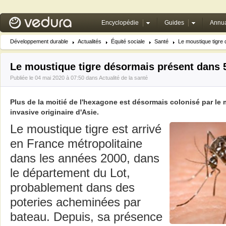
Encyclopédie
Guides
Annua
Développement durable
Actualités
Équité sociale
Santé
Le moustique tigre 
Le moustique tigre désormais présent dans
Publiée le 04 mai 2020 à 07:50 dans
Actualité de la santé
Plus de la moitié de l'hexagone est désormais colonisé par le
invasive originaire d'Asie.
Le moustique tigre est arrivé
en France métropolitaine
dans les années 2000, dans
le département du Lot,
probablement dans des
poteries acheminées par
bateau. Depuis, sa présence