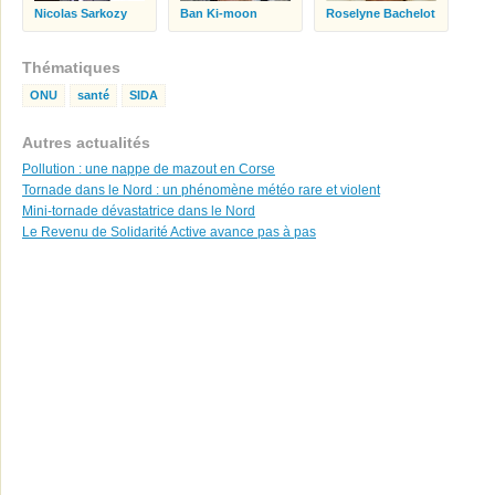
Nicolas Sarkozy
Ban Ki-moon
Roselyne Bachelot
Thématiques
ONU
santé
SIDA
Autres actualités
Pollution : une nappe de mazout en Corse
Tornade dans le Nord : un phénomène météo rare et violent
Mini-tornade dévastatrice dans le Nord
Le Revenu de Solidarité Active avance pas à pas