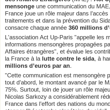
mensonge
une communication du MAE, 
France joue un rôle majeur dans l’accès 
traitements et dans la prévention du Sida
consacre chaque année
360 millions d
L'association Act Up-Paris "appelle les mé
informations mensongères propagées par
Affaires étrangères", et évalue les contrib
la France à la
lutte contre le sida
, à h
millions d’euros par an
.
"Cette communication est mensongère po
tout d’abord, le montant avancé par le 
75%. Surtout, loin de jouer un rôle majeu
Nicolas Sarkozy a considérablement rédui
France dans l’effort des nations du mond