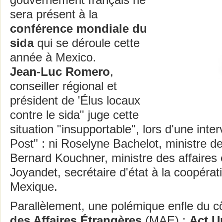
gouvernement français ne
sera présent à la
conférence mondiale du
sida
qui se déroule cette
année à Mexico.
Jean-Luc Romero
,
conseiller régional et
président de 'Élus locaux
contre le sida" juge cette
situation "insupportable", lors d'une inte
Post" : ni Roselyne Bachelot, ministre de
Bernard Kouchner, ministre des affaires 
Joyandet, secrétaire d'état à la coopérati
Mexique.
Parallèlement, une polémique enfle du 
des Affaires Étrangères
(MAE) :
Act U