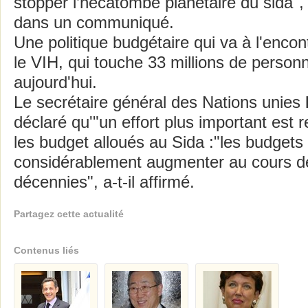
stopper l’hécatombe planétaire du sida",
dans un communiqué.
Une politique budgétaire qui va à l'encont
le VIH, qui touche 33 millions de perso
aujourd'hui.
Le secrétaire général des Nations unies
déclaré qu'"un effort plus important est 
les budget alloués au Sida :"les budgets
considérablement augmenter au cours d
décennies", a-t-il affirmé.
Partagez cette actualité
Contenus liés