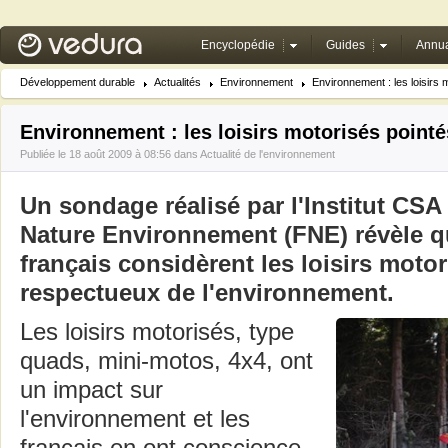
Encyclopédie
Guides
Annua
Développement durable
Actualités
Environnement
Environnement : les loisirs 
Environnement : les loisirs motorisés pointé
Publiée le 18 août 2009 à 08:56 dans
Actualité de l'environnement
Un sondage réalisé par l'Institut CS
Nature Environnement (FNE) révèle q
français considèrent les loisirs moto
respectueux de l'environnement.
Les loisirs motorisés, type
quads, mini-motos, 4x4, ont
un impact sur
l'environnement et les