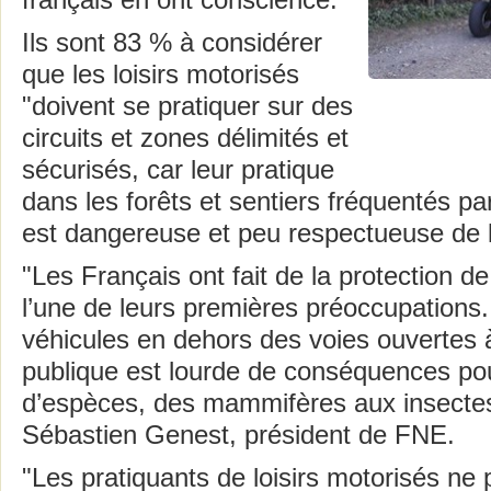
français en ont conscience.
Ils sont 83 % à considérer
que les loisirs motorisés
"doivent se pratiquer sur des
circuits et zones délimités et
sécurisés, car leur pratique
dans les forêts et sentiers fréquentés p
est dangereuse et peu respectueuse de 
"Les Français ont fait de la protection d
l’une de leurs premières préoccupations.
véhicules en dehors des voies ouvertes à 
publique est lourde de conséquences p
d’espèces, des mammifères aux insectes
Sébastien Genest, président de FNE.
"Les pratiquants de loisirs motorisés ne