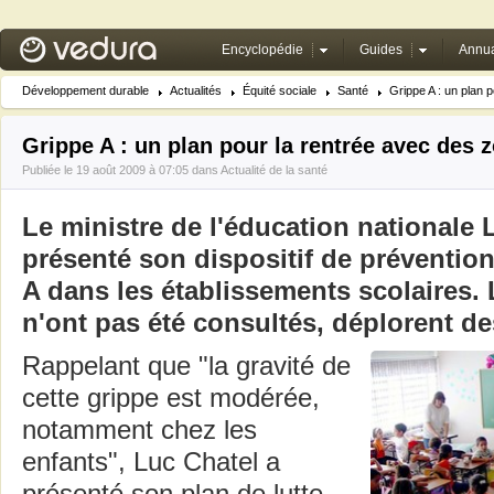
Encyclopédie
Guides
Annua
Développement durable
Actualités
Équité sociale
Santé
Grippe A : un plan 
Grippe A : un plan pour la rentrée avec des
Publiée le 19 août 2009 à 07:05 dans
Actualité de la santé
Le ministre de l'éducation nationale 
présenté son dispositif de prévention
A dans les établissements scolaires. 
n'ont pas été consultés, déplorent d
Rappelant que "la gravité de
cette grippe est modérée,
notamment chez les
enfants", Luc Chatel a