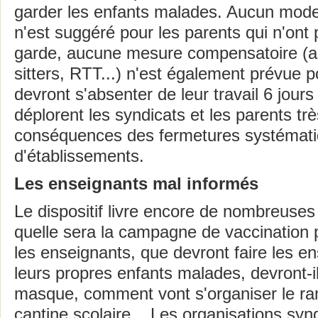
garder les enfants malades. Aucun mode 
n'est suggéré pour les parents qui n'ont 
garde, aucune mesure compensatoire (ai
sitters, RTT...) n'est également prévue p
devront s'absenter de leur travail 6 jour
déplorent les syndicats et les parents tr
conséquences des fermetures systémat
d'établissements.
Les enseignants mal informés
Le dispositif livre encore de nombreuse
quelle sera la campagne de vaccination p
les enseignants, que devront faire les en
leurs propres enfants malades, devront-i
masque, comment vont s'organiser le ra
cantine scolaire... Les organisations syn