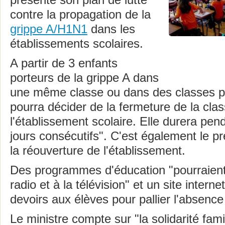
présenté son plan de lutte
contre la propagation de la
grippe A/H1N1
dans les
établissements scolaires.
A partir de 3 enfants
porteurs de la grippe A dans
une même classe ou dans des classes pa
pourra décider de la fermeture de la cla
l'établissement scolaire. Elle durera pe
jours consécutifs". C'est également le pr
la réouverture de l'établissement.
Des programmes d'éducation "pourraient 
radio et à la télévision" et un site intern
devoirs aux élèves pour pallier l'absence
Le ministre compte sur "la solidarité famil