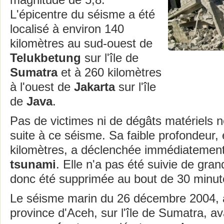
magnitude de 5,8.
L'épicentre du séisme a été
localisé à environ 140
kilomètres au sud-ouest de
Telukbetung
sur l'île de
Sumatra
et à 260 kilomètres
à l'ouest de
Jakarta
sur l'île
de
Java
.
Pas de victimes ni de dégâts matériels n
suite à ce séisme. Sa faible profondeur,
kilomètres, a déclenchée immédiatemen
tsunami
. Elle n'a pas été suivie de gra
donc été supprimée au bout de 30 minut
Le séisme marin du 26 décembre 2004, a
province d'Aceh, sur l'île de Sumatra, a