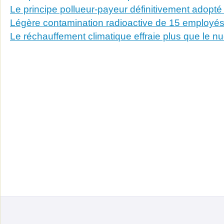
Le principe pollueur-payeur définitivement adopt
Légère contamination radioactive de 15 employés
Le réchauffement climatique effraie plus que le nu