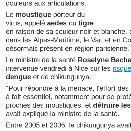
douleurs aux articulations.
Le
moustique
porteur du
virus, appelé
aedes
ou
tigre
en raison de sa couleur noir et blanche, 
dans les Alpes-Maritime, le Var, et en Co
désormais présent en région parisienne.
La ministre de la santé
Roselyne Bache
intervenue vendredi à Nice sur les
risqu
dengue
et de chikungunya.
"Pour répondre à la menace, l'effort des p
à fait essentiel, notamment pour se prot
proches des moustiques, et
détruire les
avait expliqué la ministre de la santé.
Entre 2005 et 2006, le chikungunya ava