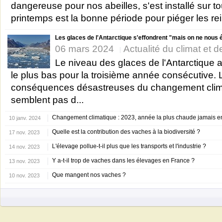
dangereuse pour nos abeilles, s'est installé sur t
printemps est la bonne période pour piéger les rei
Les glaces de l'Antarctique s'effondrent "mais on ne nous é
06 mars 2024
Actualité du climat et de
Le niveau des glaces de l'Antarctique a 
le plus bas pour la troisième année consécutive. 
conséquences désastreuses du changement clim
semblent pas d...
Changement climatique : 2023, année la plus chaude jamais e
10 janv. 2024
Quelle est la contribution des vaches à la biodiversité ?
17 nov. 2023
L'élevage pollue-t-il plus que les transports et l'industrie ?
14 nov. 2023
Y a-t-il trop de vaches dans les élevages en France ?
13 nov. 2023
Que mangent nos vaches ?
10 nov. 2023