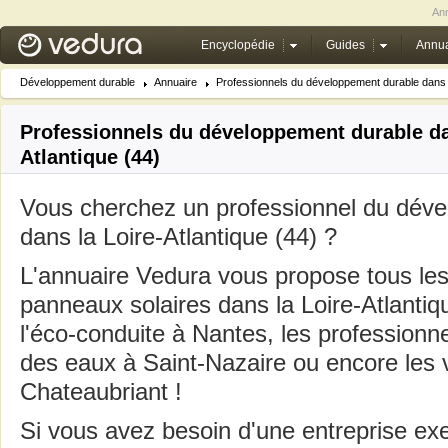
Ann
Encyclopédie
Guides
Annua
Développement durable
Annuaire
Professionnels du développement durable dans l
Professionnels du développement durable da
Atlantique (44)
Vous cherchez un professionnel du dév
dans la Loire-Atlantique (44) ?
L'annuaire Vedura vous propose tous les 
panneaux solaires dans la Loire-Atlantiq
l'éco-conduite à Nantes, les professionne
des eaux à Saint-Nazaire ou encore les 
Chateaubriant !
Si vous avez besoin d'une entreprise ex