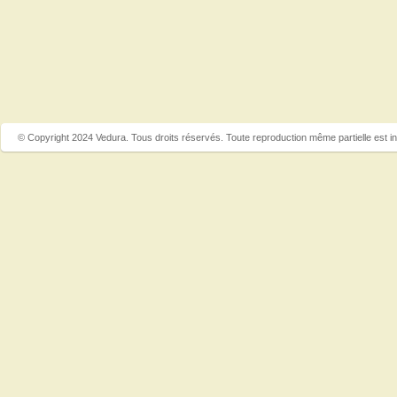
© Copyright 2024 Vedura. Tous droits réservés. Toute reproduction même partielle est in