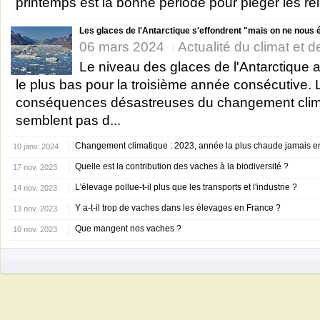
printemps est la bonne période pour piéger les rei
Les glaces de l'Antarctique s'effondrent "mais on ne nous é
06 mars 2024
Actualité du climat et de
Le niveau des glaces de l'Antarctique a 
le plus bas pour la troisième année consécutive. 
conséquences désastreuses du changement clim
semblent pas d...
Changement climatique : 2023, année la plus chaude jamais e
10 janv. 2024
Quelle est la contribution des vaches à la biodiversité ?
17 nov. 2023
L'élevage pollue-t-il plus que les transports et l'industrie ?
14 nov. 2023
Y a-t-il trop de vaches dans les élevages en France ?
13 nov. 2023
Que mangent nos vaches ?
10 nov. 2023