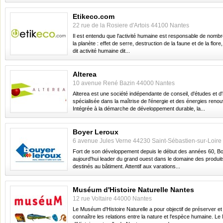
Etikeco.com
22 rue de la Rosiere d'Artois 44100 Nantes
Il est entendu que l'activité humaine est responsable de nom
la planète : effet de serre, destruction de la faune et de la flore, 
dit activité humaine dit...
Alterea
10 avenue René Bazin 44000 Nantes
Alterea est une société indépendante de conseil, d'études et d'
spécialisée dans la maîtrise de l'énergie et des énergies renou
Intégrée à la démarche de développement durable, la...
Boyer Leroux
6 avenue Jules Verne 44230 Saint-Sébastien-sur-Loire
Fort de son développement depuis le début des années 60, B
aujourd'hui leader du grand ouest dans le domaine des produits
destinés au bâtiment. Attentif aux varations...
Muséum d'Histoire Naturelle Nantes
12 rue Voltaire 44000 Nantes
Le Muséum d'Histoire Naturelle a pour objectif de préserver et 
connaître les relations entre la nature et l'espèce humaine. 