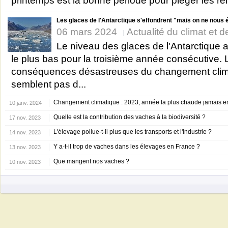
printemps est la bonne période pour piéger les rei
Les glaces de l'Antarctique s'effondrent "mais on ne nous é
06 mars 2024
Actualité du climat et de
Le niveau des glaces de l'Antarctique a 
le plus bas pour la troisième année consécutive. 
conséquences désastreuses du changement clim
semblent pas d...
Changement climatique : 2023, année la plus chaude jamais e
10 janv. 2024
Quelle est la contribution des vaches à la biodiversité ?
17 nov. 2023
L'élevage pollue-t-il plus que les transports et l'industrie ?
14 nov. 2023
Y a-t-il trop de vaches dans les élevages en France ?
13 nov. 2023
Que mangent nos vaches ?
10 nov. 2023