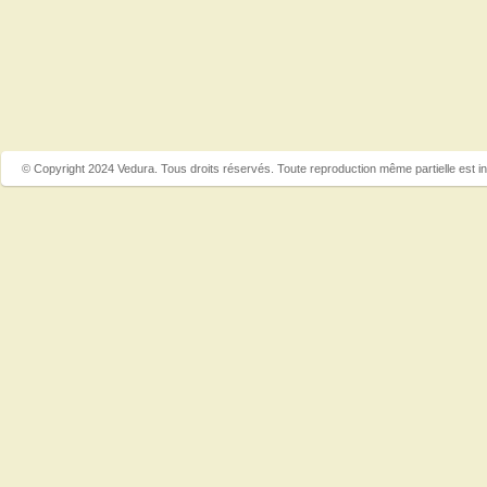
© Copyright 2024 Vedura. Tous droits réservés. Toute reproduction même partielle est in