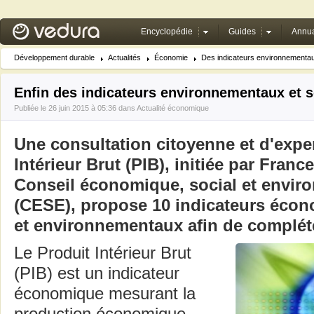
Encyclopédie
Guides
Annua
Développement durable
Actualités
Économie
Des indicateurs environnementaux
Enfin des indicateurs environnementaux et s
Publiée le 26 juin 2015 à 05:36 dans
Actualité économique
Une consultation citoyenne et d'exper
Intérieur Brut (PIB), initiée par France
Conseil économique, social et envir
(CESE), propose 10 indicateurs écon
et environnementaux afin de compléte
Le Produit Intérieur Brut
(PIB) est un indicateur
économique mesurant la