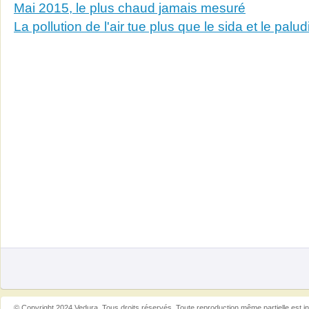
Mai 2015, le plus chaud jamais mesuré
La pollution de l'air tue plus que le sida et le palu
© Copyright 2024 Vedura. Tous droits réservés. Toute reproduction même partielle est in