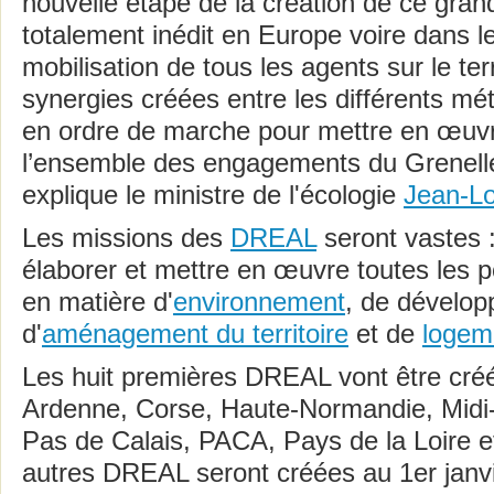
nouvelle étape de la création de ce gran
totalement inédit en Europe voire dans 
mobilisation de tous les agents sur le te
synergies créées entre les différents m
en ordre de marche pour mettre en œuvre
l’ensemble des engagements du Grenell
explique le ministre de l'écologie
Jean-Lo
Les missions des
DREAL
seront vastes :
élaborer et mettre en œuvre toutes les p
en matière d'
environnement
, de dévelop
d'
aménagement du territoire
et de
logem
Les huit premières DREAL vont être cr
Ardenne, Corse, Haute-Normandie, Midi
Pas de Calais, PACA, Pays de la Loire e
autres DREAL seront créées au 1er janvi