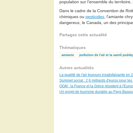
population sur l’ensemble du territoire, 
Dans le cadre de la Convention de Rotte
chimiques ou
pesticides
, l'amiante chry
dangereux, le Canada, un des principau
Partagez cette actualité
Thématiques
amiante
pollution de l'air et la santé publi
Autres actualités
La qualité de l'air toujours insatisfaisante en
Sommet social : 2,6 milliards d'euros pour le
OGM : la France et la Grèce résistent à l'Eur
Un projet de tourisme durable au Pays Basq