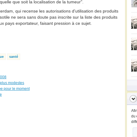
quelle que soit la localisation de la tumeur".
rdam, qui recense les autorisations d'utilisation des produits
sotile ne sera sans doute pas inscrite sur la liste des produits
x pays exportateur, faisant pression à ce sujet.
que
santé
 2008
s plus modestes
ope pour le moment
ue
Afi
du
dif