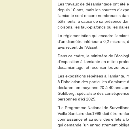
Les travaux de désamiantage ont été e
depuis 10 ans, mais les sources d'expo
l'amiante sont encore nombreuses dan
bâtiments, à cause de sa présence dan
cloisons, les faux-plafonds ou les dalles
La réglementation qui encadre l'amiante
d'un diamètre inférieur à 0,2 microns, 
avis récent de l'Afsset.
Dans ce cadre, le ministère de l'écologi
d’exposition à l'amiante en milieu prof
désamiantage, et recenser les zones amia
Les expositions répétées à l'amiante,
à l’inhalation des particules d'amiante
déclarent en moyenne 20 à 40 ans après
Goldberg, spécialiste des conséquences 
personnes d'ici 2025.
"Le Programme National de Surveillanc
Veille Sanitaire dès1998 doit être renf
connaissance et au suivi des effets à l
qui demande "un enregistrement obliga