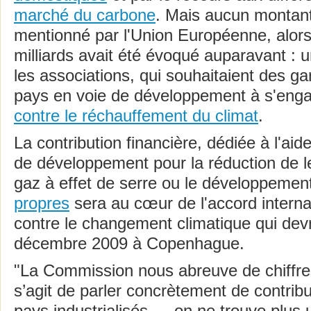
marché du carbone
. Mais aucun montant
mentionné par l'Union Européenne, alors 
milliards avait été évoqué auparavant : u
les associations, qui souhaitaient des gar
pays en voie de développement à s'eng
contre le réchauffement du climat
.
La contribution financière, dédiée à l'ai
de développement pour la réduction de l
gaz à effet de serre ou le développeme
propres
sera au cœur de l'accord internat
contre le changement climatique qui devr
décembre 2009 à Copenhague.
"La Commission nous abreuve de chiffres
s’agit de parler concrètement de contribu