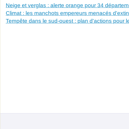
Neige et verglas : alerte orange pour 34 départe
Climat : les manchots empereurs menacés d'extinc
Tempête dans le sud-ouest : plan d'actions pour le