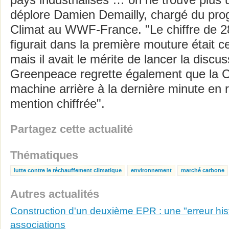
pays industrialisés … on ne trouve plus un
déplore Damien Demailly, chargé du pr
Climat au WWF-France. "Le chiffre de 28
figurait dans la première mouture était ce
mais il avait le mérite de lancer la discuss
Greenpeace regrette également que la Co
machine arrière à la dernière minute en r
mention chiffrée".
Partagez cette actualité
Thématiques
lutte contre le réchauffement climatique
environnement
marché carbone
Autres actualités
Construction d'un deuxième EPR : une "erreur hist
associations