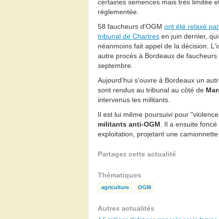
certaines semences mais très limitée e
réglementée.
58 faucheurs d'OGM
ont été relaxé par
tribunal de Chartres
en juin dernier, qui
néanmoins fait appel de la décision. L'
autre procès à Bordeaux de faucheurs
septembre.
Aujourd'hui s'ouvre à Bordeaux un autr
sont rendus au tribunal au côté de
Mar
intervenus les militants.
Il est lui même poursuivi pour "violence
militants anti-OGM
. Il a ensuite fonc
exploitation, projetant une camionnet
Partagez cette actualité
Thématiques
agriculture
OGM
Autres actualités