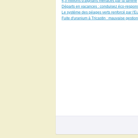
4,5 millions d'afghans menacés par la famine
Départs en vacances : conduisez éco-respons
Le système des péages verts renforcé par l'E
Fuite d'uranium à Tricastin : mauvaise gestion