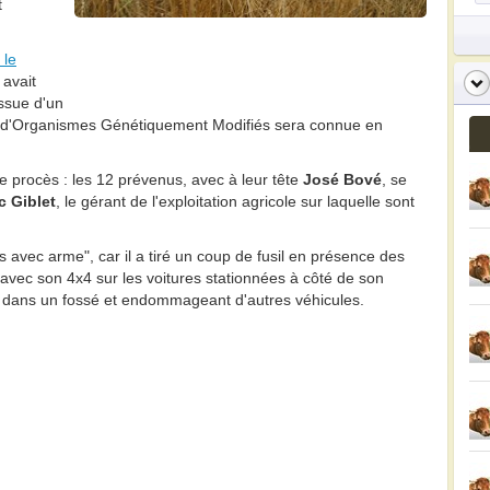
t
 le
 avait
issue d'un
 d'Organismes Génétiquement Modifiés sera connue en
e procès : les 12 prévenus, avec à leur tête
José Bové
, se
c Giblet
, le gérant de l'exploitation agricole sur laquelle sont
s avec arme", car il a tiré un coup de fusil en présence des
é avec son 4x4 sur les voitures stationnées à côté de son
te dans un fossé et endommageant d'autres véhicules.