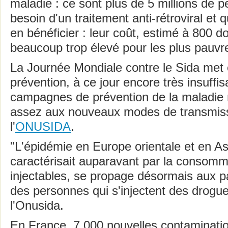
maladie : ce sont plus de 5 millions de 
besoin d'un traitement anti-rétroviral et
en bénéficier : leur coût, estimé à 800 do
beaucoup trop élevé pour les plus pauvr
La Journée Mondiale contre le Sida met 
prévention, à ce jour encore très insuffi
campagnes de prévention de la maladie 
assez aux nouveaux modes de transmiss
l'
ONUSIDA
.
"L'épidémie en Europe orientale et en Asi
caractérisait auparavant par la consom
injectables, se propage désormais aux p
des personnes qui s'injectent des drogue
l'Onusida.
En France, 7 000 nouvelles contaminatio