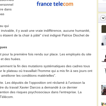
personnel
tre dans
pas
eau qui
invivable, il y avait une vraie indifférence, aucune humanité,
és étaient de la chair à pâté" s'est indigné Patrice Diochet de
iques
 pour la première fois rendu sur place. Les employés du site
s et des huées.
tamment la fin des mutations systématiques des cadres tous
sur le plateau où travaillait l'homme qui a mis fin à ses jours ont
améliorer les conditions matérielles".
e. Les députés de l'opposition ont réclamé à l'unisson la
tre du travail Xavier Darcos a demandé à ce dernier
vention des risques psychosociaux dans l'entreprise. La
 Télécom.