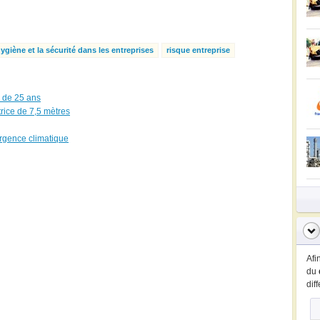
ygiène et la sécurité dans les entreprises
risque entreprise
s de 25 ans
rice de 7,5 mètres
urgence climatique
Afi
du
dif