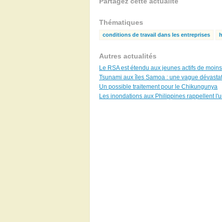
Partagez cette actualité
Thématiques
conditions de travail dans les entreprises
h
Autres actualités
Le RSA est étendu aux jeunes actifs de moin
Tsunami aux îles Samoa : une vague dévastat
Un possible traitement pour le Chikungunya
Les inondations aux Philippines rappellent l'