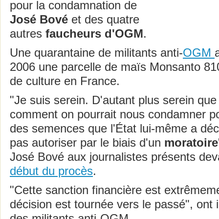
pour la condamnation de
José Bové
et des quatre
autres
faucheurs d'OGM
.
Une quarantaine de militants anti-
OGM
2006 une parcelle de maïs Monsanto 810
de culture en France.
"Je suis serein. D'autant plus serein que 
comment on pourrait nous condamner pou
des semences que l'État lui-même a déc
pas autoriser par le biais d'un
moratoire
José Bové aux journalistes présents deva
début du procès
.
"Cette sanction financière est extrêmem
décision est tournée vers le passé", ont 
des militants anti-OGM.