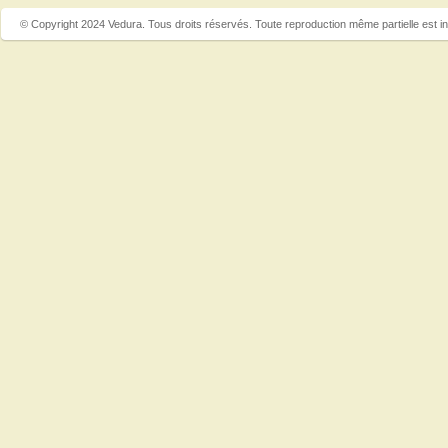
© Copyright 2024 Vedura. Tous droits réservés. Toute reproduction même partielle est in