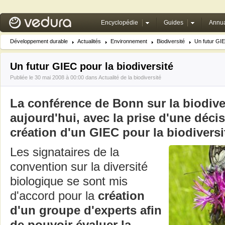
Encyclopédie
Guides
Annua
Développement durable
Actualités
Environnement
Biodiversité
Un futur GIE
Un futur GIEC pour la biodiversité
Publiée le 30 mai 2008 à 00:00 dans
Actualité de la biodiversité
La conférence de Bonn sur la biodive
aujourd'hui, avec la prise d'une décis
création d'un GIEC pour la biodiversi
Les signataires de la
convention sur la diversité
biologique se sont mis
d'accord pour la
création
d'un groupe d'experts afin