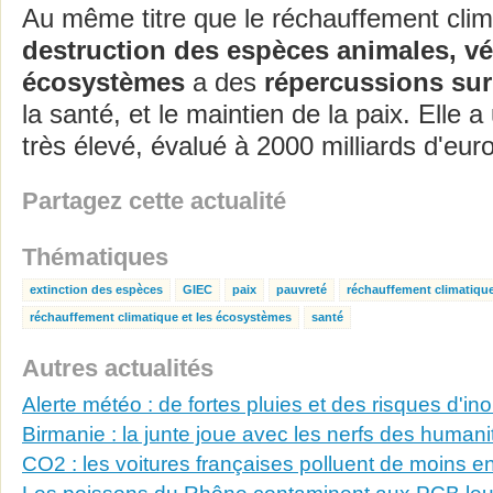
Au même titre que le réchauffement clima
destruction des espèces animales, vé
écosystèmes
a des
répercussions sur
la santé, et le maintien de la paix. Elle 
très élevé, évalué à 2000 milliards d'eu
Partagez cette actualité
Thématiques
extinction des espèces
GIEC
paix
pauvreté
réchauffement climatiqu
réchauffement climatique et les écosystèmes
santé
Autres actualités
Alerte météo : de fortes pluies et des risques d'in
Birmanie : la junte joue avec les nerfs des humani
CO2 : les voitures françaises polluent de moins e