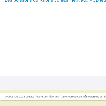
Les poissons du Rhône contaminent aux PCB le
© Copyright 2024 Vedura. Tous droits réservés. Toute reproduction même partielle est in