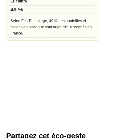
Le chiffre
49 %
Selon Eco-Emballage, 49 % des bouteilles et
flacons en plastique sont aujourd'hui recyclés en
France.
Partagez cet éco-geste