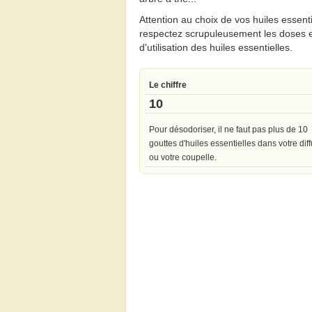
Attention au choix de vos huiles essenti
respectez scrupuleusement les doses 
d'utilisation des huiles essentielles.
Le chiffre
10
Pour désodoriser, il ne faut pas plus de 10
gouttes d'huiles essentielles dans votre dif
ou votre coupelle.