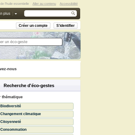
 l'huile essentielle
Aller au contenu
Accessibilité
n plus
Créer un compte
S'identifier
vez-nous
Recherche d'éco-gestes
r thématique
Biodiversité
Changement climatique
Citoyenneté
Consommation