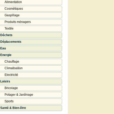
Alimentation
Cosmétiques
Gaspillage
Produits ménagers
Textile
Déchets
Déplacements
Eau
Energie
Chauffage
Climatisation
Electricité
Loisirs
Bricolage
Potager & Jardinage
Sports
Santé & Bien-être