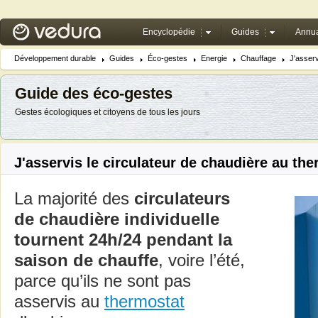
Encyclopédie
Guides
Annua
Développement durable
Guides
Éco-gestes
Energie
Chauffage
J'asserv
Guide des éco-gestes
Gestes écologiques et citoyens de tous les jours
J'asservis le circulateur de chaudière au th
La majorité des
circulateurs
de chaudière individuelle
tournent 24h/24 pendant la
saison de chauffe
, voire l’été,
parce qu’ils ne sont pas
asservis au
thermostat