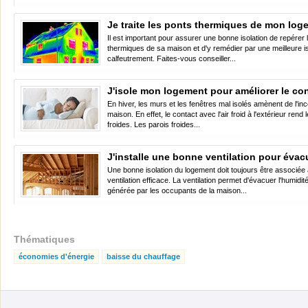
Je traite les ponts thermiques de mon log
Il est important pour assurer une bonne isolation de repérer 
thermiques de sa maison et d'y remédier par une meilleure is
calfeutrement. Faites-vous conseiller...
J'isole mon logement pour améliorer le co
En hiver, les murs et les fenêtres mal isolés amènent de l'inc
maison. En effet, le contact avec l'air froid à l'extérieur rend 
froides. Les parois froides...
J'installe une bonne ventilation pour évac
Une bonne isolation du logement doit toujours être associée
ventilation efficace. La ventilation permet d'évacuer l'humidit
générée par les occupants de la maison...
Thématiques
économies d'énergie
baisse du chauffage