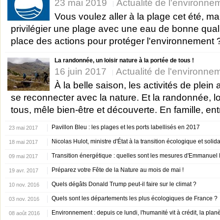
23 mai 2019
Actualité de l'environne
Vous voulez aller à la plage cet été, m
privilégier une plage avec une eau de bonne quali
place des actions pour protéger l'environnement ? 
La randonnée, un loisir nature à la portée de tous !
16 juin 2017
Actualité de l'environne
À la belle saison, les activités de plein
se reconnecter avec la nature. Et la randonnée, lo
tous, mêle bien-être et découverte. En famille, entr
Pavillon Bleu : les plages et les ports labellisés en 2017
23 mai 2017
Nicolas Hulot, ministre d'État à la transition écologique et solida
18 mai 2017
Transition énergétique : quelles sont les mesures d'Emmanuel
09 mai 2017
Préparez votre Fête de la Nature au mois de mai !
19 avr. 2017
Quels dégâts Donald Trump peut-il faire sur le climat ?
10 nov. 2016
Quels sont les départements les plus écologiques de France ?
03 nov. 2016
Environnement : depuis ce lundi, l'humanité vit à crédit, la plan
08 août 2016