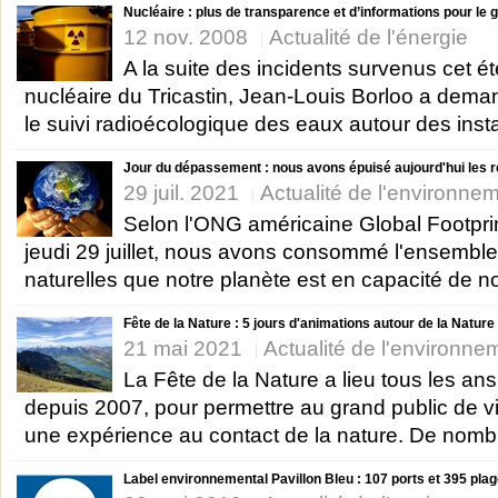
Nucléaire : plus de transparence et d’informations pour le 
12 nov. 2008
Actualité de l'énergie
A la suite des incidents survenus cet ét
nucléaire du Tricastin, Jean-Louis Borloo a dema
le suivi radioécologique des eaux autour des instal
Jour du dépassement : nous avons épuisé aujourd'hui les re
29 juil. 2021
Actualité de l'environne
Selon l'ONG américaine Global Footpri
jeudi 29 juillet, nous avons consommé l'ensembl
naturelles que notre planète est en capacité de nou
Fête de la Nature : 5 jours d'animations autour de la Nature
21 mai 2021
Actualité de l'environne
La Fête de la Nature a lieu tous les an
depuis 2007, pour permettre au grand public de v
une expérience au contact de la nature. De nomb
Label environnemental Pavillon Bleu : 107 ports et 395 plag