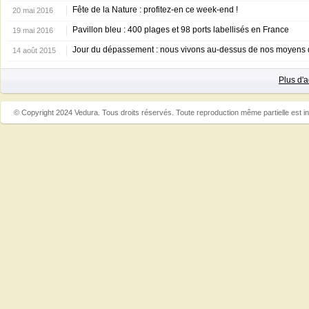
Fête de la Nature : profitez-en ce week-end !
20 mai 2016
Pavillon bleu : 400 plages et 98 ports labellisés en France
19 mai 2016
Jour du dépassement : nous vivons au-dessus de nos moyens d
14 août 2015
Plus d'
© Copyright 2024 Vedura. Tous droits réservés. Toute reproduction même partielle est in