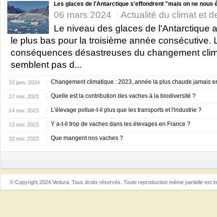
Les glaces de l'Antarctique s'effondrent "mais on ne nous é
06 mars 2024
Actualité du climat et de
Le niveau des glaces de l'Antarctique a 
le plus bas pour la troisième année consécutive. 
conséquences désastreuses du changement clim
semblent pas d...
Changement climatique : 2023, année la plus chaude jamais e
10 janv. 2024
Quelle est la contribution des vaches à la biodiversité ?
17 nov. 2023
L'élevage pollue-t-il plus que les transports et l'industrie ?
14 nov. 2023
Y a-t-il trop de vaches dans les élevages en France ?
13 nov. 2023
Que mangent nos vaches ?
10 nov. 2023
© Copyright 2024 Vedura. Tous droits réservés. Toute reproduction même partielle est in