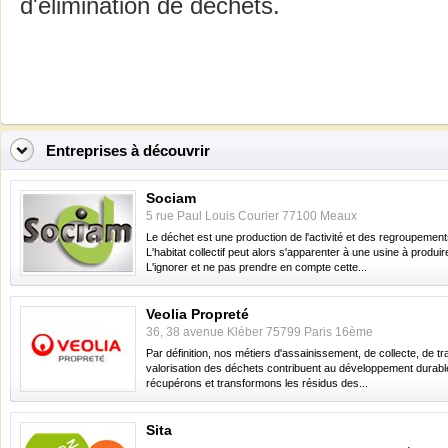
d'élimination de déchets.
Entreprises à découvrir
Sociam
5 rue Paul Louis Courier 77100 Meaux
Le déchet est une production de l'activité et des regroupemen
L'habitat collectif peut alors s'apparenter à une usine à produi
L'ignorer et ne pas prendre en compte cette...
Veolia Propreté
36, 38 avenue Kléber 75799 Paris 16ème
Par définition, nos métiers d'assainissement, de collecte, de tr
valorisation des déchets contribuent au développement durabl
récupérons et transformons les résidus des...
Sita