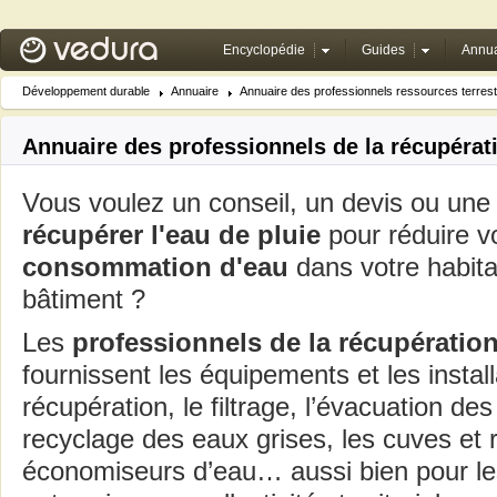
Encyclopédie
Guides
Annua
Développement durable
Annuaire
Annuaire des professionnels ressources terres
Annuaire des professionnels de la récupérat
Vous voulez un conseil, un devis ou une i
récupérer l'eau de pluie
pour réduire v
consommation d'eau
dans votre habita
bâtiment ?
Les
professionnels de la récupératio
fournissent les équipements et les install
récupération, le filtrage, l’évacuation des
recyclage des eaux grises, les cuves et 
économiseurs d’eau… aussi bien pour les 