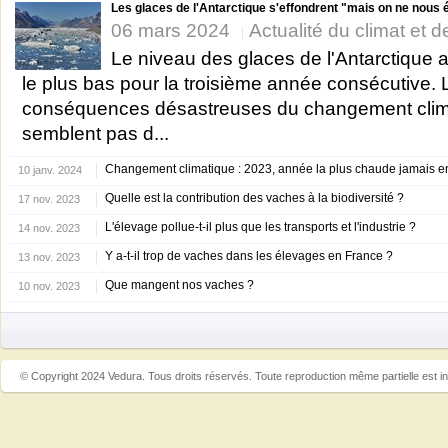
Les glaces de l'Antarctique s'effondrent "mais on ne nous é
06 mars 2024
Actualité du climat et de
Le niveau des glaces de l'Antarctique a 
le plus bas pour la troisième année consécutive. 
conséquences désastreuses du changement clim
semblent pas d...
Changement climatique : 2023, année la plus chaude jamais e
10 janv. 2024
Quelle est la contribution des vaches à la biodiversité ?
17 nov. 2023
L'élevage pollue-t-il plus que les transports et l'industrie ?
14 nov. 2023
Y a-t-il trop de vaches dans les élevages en France ?
13 nov. 2023
Que mangent nos vaches ?
10 nov. 2023
© Copyright 2024 Vedura. Tous droits réservés. Toute reproduction même partielle est in