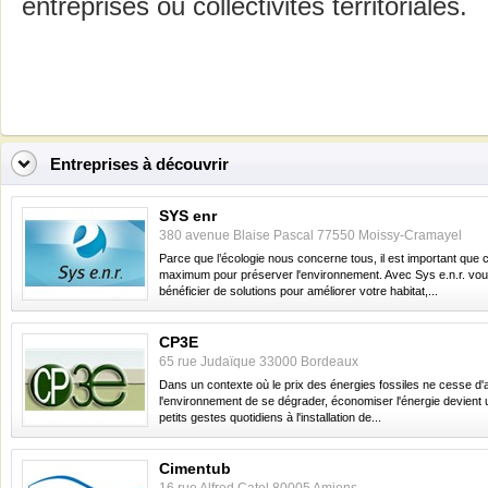
entreprises ou collectivités territoriales.
Entreprises à découvrir
SYS enr
380 avenue Blaise Pascal 77550 Moissy-Cramayel
Parce que l’écologie nous concerne tous, il est important que 
maximum pour préserver l'environnement. Avec Sys e.n.r. vo
bénéficier de solutions pour améliorer votre habitat,...
CP3E
65 rue Judaïque 33000 Bordeaux
Dans un contexte où le prix des énergies fossiles ne cesse d
l'environnement de se dégrader, économiser l'énergie devient u
petits gestes quotidiens à l'installation de...
Cimentub