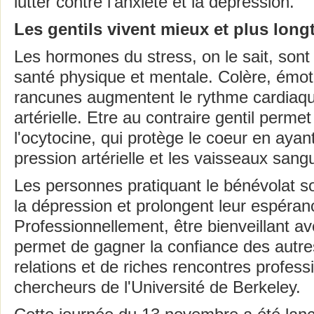
lutter contre l'anxiété et la dépression.
Les gentils vivent mieux et plus lon
Les hormones du stress, on le sait, son
santé physique et mentale. Colère, émot
rancunes augmentent le rythme cardiaque
artérielle. Etre au contraire gentil perme
l'ocytocine, qui protège le coeur en ayant
pression artérielle et les vaisseaux sang
Les personnes pratiquant le bénévolat s
la dépression et prolongent leur espéran
Professionnellement, être bienveillant a
permet de gagner la confiance des autr
relations et de riches rencontres profess
chercheurs de l'Université de Berkeley.