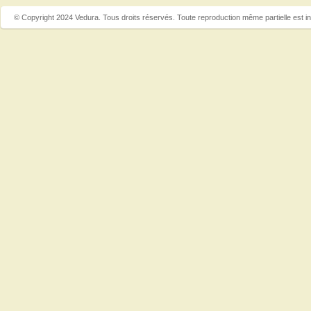
© Copyright 2024 Vedura. Tous droits réservés. Toute reproduction même partielle est in