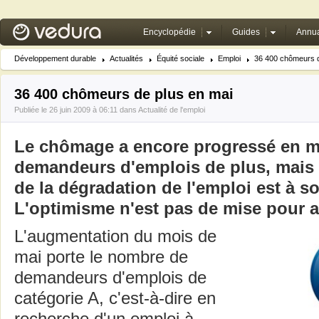
Encyclopédie
Guides
Annua
Développement durable
Actualités
Équité sociale
Emploi
36 400 chômeurs d
36 400 chômeurs de plus en mai
Publiée le 26 juin 2009 à 06:11 dans
Actualité de l'emploi
Le chômage a encore progressé en ma
demandeurs d'emplois de plus, mais 
de la dégradation de l'emploi est à so
L'optimisme n'est pas de mise pour a
L'augmentation du mois de
mai porte le nombre de
demandeurs d'emplois de
catégorie A, c'est-à-dire en