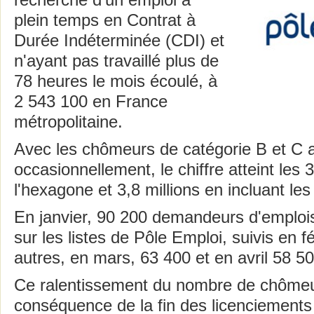
recherche d'un emploi à
plein temps en Contrat à
Durée Indéterminée (CDI) et
n'ayant pas travaillé plus de
78 heures le mois écoulé, à
2 543 100 en France
métropolitaine.
Avec les chômeurs de catégorie B et C ay
occasionnellement, le chiffre atteint les 
l'hexagone et 3,8 millions en incluant l
En janvier, 90 200 demandeurs d'emplois 
sur les listes de Pôle Emploi, suivis en f
autres, en mars, 63 400 et en avril 58 50
Ce ralentissement du nombre de chômeu
conséquence de la fin des licenciements