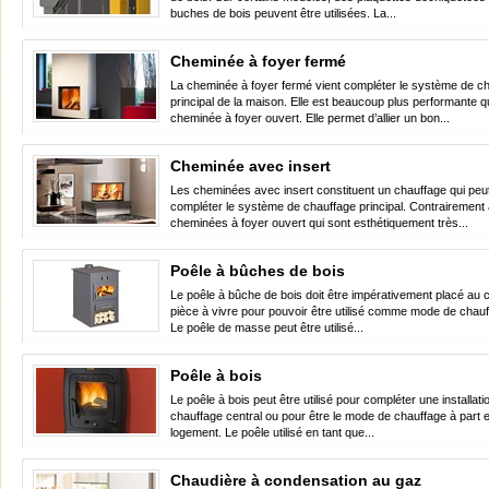
buches de bois peuvent être utilisées. La...
Cheminée à foyer fermé
La cheminée à foyer fermé vient compléter le système de c
principal de la maison. Elle est beaucoup plus performante q
cheminée à foyer ouvert. Elle permet d’allier un bon...
Cheminée avec insert
Les cheminées avec insert constituent un chauffage qui peut
compléter le système de chauffage principal. Contrairement
cheminées à foyer ouvert qui sont esthétiquement très...
Poêle à bûches de bois
Le poêle à bûche de bois doit être impérativement placé au c
pièce à vivre pour pouvoir être utilisé comme mode de chauff
Le poêle de masse peut être utilisé...
Poêle à bois
Le poêle à bois peut être utilisé pour compléter une installati
chauffage central ou pour être le mode de chauffage à part e
logement. Le poêle utilisé en tant que...
Chaudière à condensation au gaz