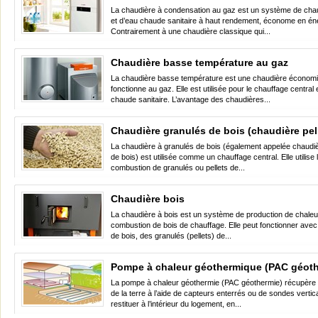
La chaudière à condensation au gaz est un système de chau
et d’eau chaude sanitaire à haut rendement, économe en éne
Contrairement à une chaudière classique qui...
Chaudière basse température au gaz
La chaudière basse température est une chaudière économi
fonctionne au gaz. Elle est utilisée pour le chauffage central e
chaude sanitaire. L’avantage des chaudières...
Chaudière granulés de bois (chaudière pel
La chaudière à granulés de bois (également appelée chaudiè
de bois) est utilisée comme un chauffage central. Elle utilise 
combustion de granulés ou pellets de...
Chaudière bois
La chaudière à bois est un système de production de chaleur 
combustion de bois de chauffage. Elle peut fonctionner ave
de bois, des granulés (pellets) de...
Pompe à chaleur géothermique (PAC géot
La pompe à chaleur géothermie (PAC géothermie) récupère l
de la terre à l’aide de capteurs enterrés ou de sondes vertic
restituer à l’intérieur du logement, en...