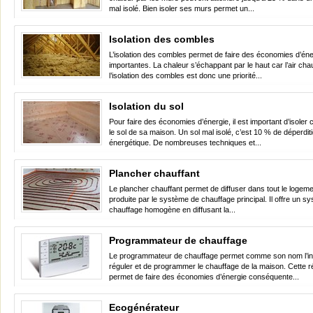
mal isolé. Bien isoler ses murs permet un...
Isolation des combles
L’isolation des combles permet de faire des économies d’éne
importantes. La chaleur s’échappant par le haut car l’air ch
l’isolation des combles est donc une priorité...
Isolation du sol
Pour faire des économies d’énergie, il est important d’isoler
le sol de sa maison. Un sol mal isolé, c’est 10 % de déperdit
énergétique. De nombreuses techniques et...
Plancher chauffant
Le plancher chauffant permet de diffuser dans tout le logeme
produite par le système de chauffage principal. Il offre un s
chauffage homogène en diffusant la...
Programmateur de chauffage
Le programmateur de chauffage permet comme son nom l’in
réguler et de programmer le chauffage de la maison. Cette r
permet de faire des économies d’énergie conséquente...
Ecogénérateur