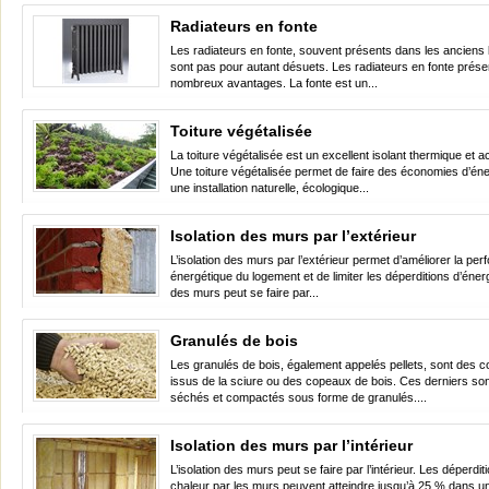
Radiateurs en fonte
Les radiateurs en fonte, souvent présents dans les anciens
sont pas pour autant désuets. Les radiateurs en fonte prése
nombreux avantages. La fonte est un...
Toiture végétalisée
La toiture végétalisée est un excellent isolant thermique et a
Une toiture végétalisée permet de faire des économies d’éne
une installation naturelle, écologique...
Isolation des murs par l’extérieur
L’isolation des murs par l’extérieur permet d’améliorer la pe
énergétique du logement et de limiter les déperditions d’énergi
des murs peut se faire par...
Granulés de bois
Les granulés de bois, également appelés pellets, sont des 
issus de la sciure ou des copeaux de bois. Ces derniers sont
séchés et compactés sous forme de granulés....
Isolation des murs par l’intérieur
L’isolation des murs peut se faire par l’intérieur. Les déperdit
chaleur par les murs peuvent atteindre jusqu’à 25 % dans u