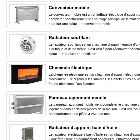
Convecteur mobile
Le convecteur mobile est un chauffage électrique d'appoint q
compléter ponctuellement le chauffage principal de la maiso
chauffer une pièce. Le convecteur mobile...
Radiateur soufflant
Le radiateur soufflant est un chauffage d'appoint équipé d'u
électrique et d'une hélice. Il est utilisé pour réchauffer ponc
pièce. Les radiateurs soufflants...
Cheminée électrique
La cheminée électrique est un chauffage d'appoint électrique
d'ornement. Elle reproduit les lumières, les effets et les coul
feu de cheminée. Des flammes...
Panneau rayonnant mobile
Le panneau rayonnant mobile vient compléter le chauffage c
logement dans certaines pièces de la maison. Il est utile pou
ponctuellement une pièce à vivre ou une...
Radiateur d'appoint bain d'huile
Le radiateur électrique à bain d'huile est un chauffage d'appoi
Il doit être utilisé en complément ponctuel du chauffage princ