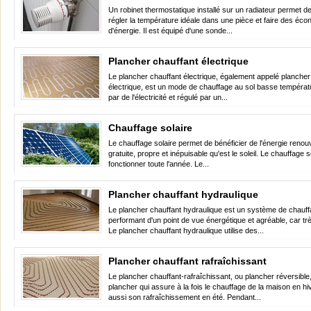
Un robinet thermostatique installé sur un radiateur permet d
régler la température idéale dans une pièce et faire des éc
d'énergie. Il est équipé d'une sonde...
Plancher chauffant électrique
Le plancher chauffant électrique, également appelé planche
électrique, est un mode de chauffage au sol basse températ
par de l'électricité et régulé par un...
Chauffage solaire
Le chauffage solaire permet de bénéficier de l'énergie renou
gratuite, propre et inépuisable qu'est le soleil. Le chauffage s
fonctionner toute l'année. Le...
Plancher chauffant hydraulique
Le plancher chauffant hydraulique est un système de chauf
performant d'un point de vue énergétique et agréable, car trè
Le plancher chauffant hydraulique utilise des...
Plancher chauffant rafraîchissant
Le plancher chauffant-rafraîchissant, ou plancher réversible
plancher qui assure à la fois le chauffage de la maison en hi
aussi son rafraîchissement en été. Pendant...