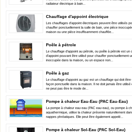
radiateur électrique à bain...
Chauffage d'appoint électrique
Les chauffages d'appoint électriques peuvent être utilisés p
chauffer ponctuellement la salle de bain, une pièce inoccupé
maison ou une pièce insuffisamment chauffée...
Poêle à pétrole
Le chauffage d'appoint au pétrole, ou poêle à pétrole est un
d'appoint pouvant être utilisé pour chauffer ponctuellement 
inoccupée dans la maison, ou un espace non...
Poêle à gaz
Le chauffage d'appoint au gaz est un chauffage qui doit être u
façon ponctuelle dans la maison. Il ne doit jamais être utilisé 
ne peut pas être le mode de...
Pompe à chaleur Eau-Eau (PAC Eau-Eau)
La pompe à chaleur eau-eau (PAC eau-eau), ou pompe à ch
aquathermique, utilise la chaleur présente naturellement dan
nappes phréatiques. Elle peut être également appelé...
Pompe à chaleur Sol-Eau (PAC Sol-Eau)