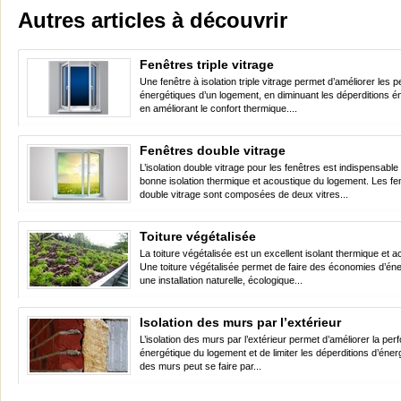
Autres articles à découvrir
Fenêtres triple vitrage
Une fenêtre à isolation triple vitrage permet d’améliorer les
énergétiques d’un logement, en diminuant les déperditions é
en améliorant le confort thermique....
Fenêtres double vitrage
L’isolation double vitrage pour les fenêtres est indispensabl
bonne isolation thermique et acoustique du logement. Les fe
double vitrage sont composées de deux vitres...
Toiture végétalisée
La toiture végétalisée est un excellent isolant thermique et a
Une toiture végétalisée permet de faire des économies d’éne
une installation naturelle, écologique...
Isolation des murs par l’extérieur
L’isolation des murs par l’extérieur permet d’améliorer la pe
énergétique du logement et de limiter les déperditions d’énergi
des murs peut se faire par...