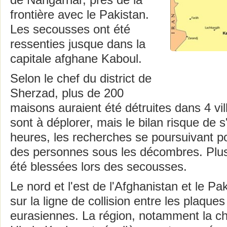
de Nangarhar, près de la
frontière avec le Pakistan.
Les secousses ont été
ressenties jusque dans la
capitale afghane Kaboul.
Selon le chef du district de
Sherzad, plus de 200
maisons auraient été détruites dans 4 vi
sont à déplorer, mais le bilan risque de s'
heures, les recherches se poursuivant po
des personnes sous les décombres. Plu
été blessées lors des secousses.
Le nord et l'est de l'Afghanistan et le Pa
sur la ligne de collision entre les plaque
eurasiennes. La région, notamment la 