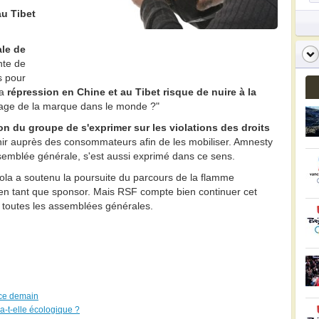
au Tibet
le de
nte de
s pour
la
répression en Chine et au Tibet risque de nuire à la
mage de la marque dans le monde ?"
on du groupe de s'exprimer sur les violations des droits
venir auprès des consommateurs afin de les mobiliser. Amnesty
ssemblée générale, s'est aussi exprimé dans ce sens.
la a soutenu la poursuite du parcours de la flamme
n tant que sponsor. Mais RSF compte bien continuer cet
à toutes les assemblées générales.
ce demain
-t-elle écologique ?