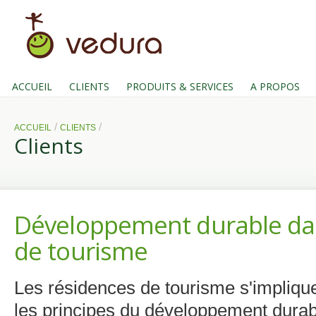
ACCUEIL
CLIENTS
PRODUITS & SERVICES
A PROPOS
/
/
ACCUEIL
CLIENTS
Clients
Développement durable dan
de tourisme
Les résidences de tourisme s'impliqu
les principes du développement durab