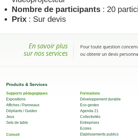
Nombre de participants
: 20 part
Prix
: Sur devis
En savoir plus
Pour toute question concerna
sur nos services
ou obtenir un devis personnal
Produits & Services
Supports pédagogiques
Formations
Expositions
Développement durable
Affiches / Panneaux
Eco-gestes
Dépliants / Guides
Agenda 21
Jeux
Collectivités
Sets de table
Entreprises
Ecoles
Etablissements publics
Conseil