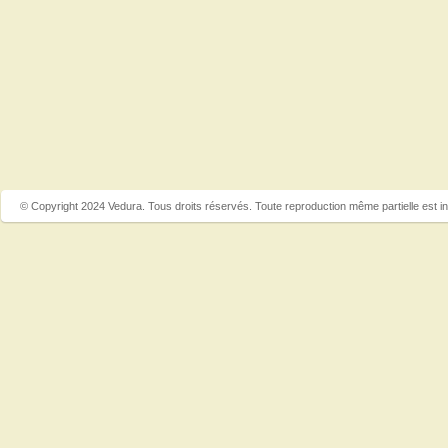
© Copyright 2024 Vedura. Tous droits réservés. Toute reproduction même partielle est in