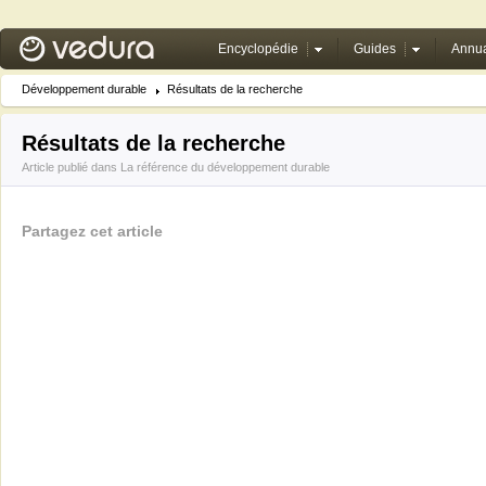
Encyclopédie
Guides
Annua
Développement durable
Résultats de la recherche
Résultats de la recherche
Article publié dans
La référence du développement durable
Partagez cet article