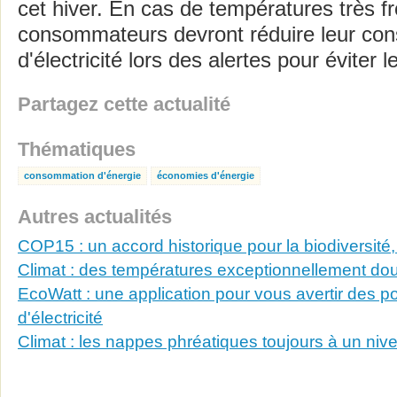
cet hiver. En cas de températures très fr
consommateurs devront réduire leur co
d'électricité lors des alertes pour éviter
Partagez cette actualité
Thématiques
consommation d'énergie
économies d'énergie
Autres actualités
COP15 : un accord historique pour la biodiversité
Climat : des températures exceptionnellement dou
EcoWatt : une application pour vous avertir des 
d'électricité
Climat : les nappes phréatiques toujours à un niv